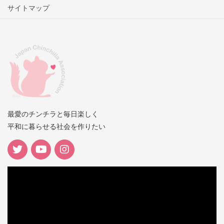
サイトマップ
最愛のチンチラと毎日楽しく
平和に暮らせる社会を作りたい
動
画
プ
レ
ー