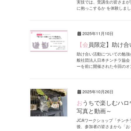
実技では、受講生の皆さまが
に抱っこするか を体験しま
2025年11月10日
【会員限定】助
助け合い活動についての勉強会 【
般社団法人日本チンチラ協会 
ーを前に開催された今回のオン 
2025年10月26日
おうちで楽しむハロウィンガーランド～参加者さまから届いたお
写真と動画～
JCAワークショップ「チン
後、参加者の皆さまから「お