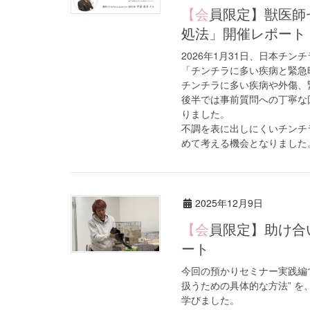
【会員限定】獣医師セミナー「チンチラに多い疾病と緊急時の対
処法」開催レポート
2026年1月31日、日本チ
「チンチラに多い疾病と緊急
チンチラに多い疾病や外傷、
後半では事前質問への丁寧な
りました。
不調を表に出しにくいチンチ
めて考える機会となりました
2025年12月9日
【会員限定】助け合い活動：「預かりセミナー実践編」開催レポ
ート
今回の預かりセミナー実践編で
扱うための具体的な方法” 
学びました。