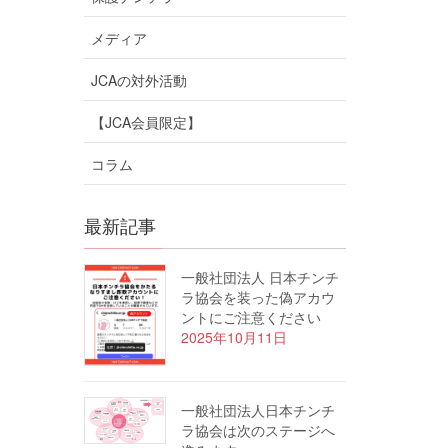
メディア
JCAの対外活動
【JCA会員限定】
コラム
最新記事
一般社団法人 日本チンチ
ラ協会を装った偽アカウ
ントにご注意ください
2025年10月11日
一般社団法人日本チンチ
ラ協会は次のステージへ