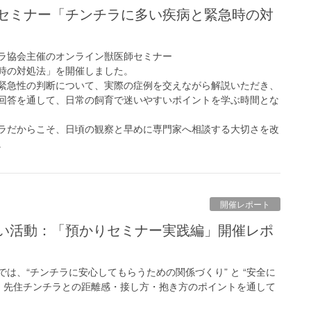
ンチラ協会主催のオンライン獣医師セミナー
時の対処法」を開催しました。
緊急性の判断について、実際の症例を交えながら解説いただき、
回答を通して、日常の飼育で迷いやすいポイントを学ぶ時間とな
ラだからこそ、日頃の観察と早めに専門家へ相談する大切さを改
。
開催レポート
は、“チンチラに安心してもらうための関係づくり” と “安全に
を、先住チンチラとの距離感・接し方・抱き方のポイントを通して