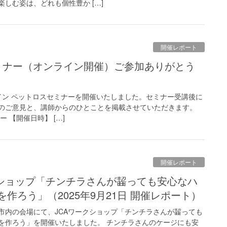
しむ姿は、どれも個性豊か […]
開催レポート
ンライン ペットロスセミナーを開催いたしました。セミナー受講後に
のご意見と、講師からのひとことを掲載させていただきます。
 【開催日時】 […]
開催レポート
作ろう」（2025年9月21日 開催レポート）
大阪市内の会場にて、JCAワークショップ「チンチラさんが齧っても
を作ろう」を開催いたしました。 チンチラさんのケージにも安