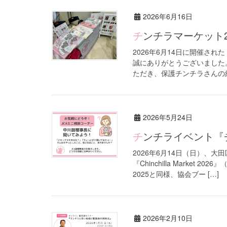
2026年6月16日
チンチラマーケット
2026年6月14日に開催さ
誠にありがとうございました
ただき、保護チンチラさんの紹
2026年5月24日
チンチライベント『
2026年6月14日（日）、
『Chinchilla Market
2025と同様、協会ブー […]
2026年2月10日