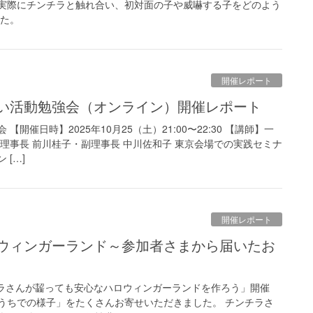
実際にチンチラと触れ合い、初対面の子や威嚇する子をどのよう
した。
開催レポート
け合い活動勉強会（オンライン）開催レポート
開催日時】2025年10月25（土）21:00〜22:30 【講師】一
理事長 前川桂子・副理事長 中川佐和子 東京会場での実践セミナ
[…]
開催レポート
チラさんが齧っても安心なハロウィンガーランドを作ろう」開催
うちでの様子」をたくさんお寄せいただきました。 チンチラさ