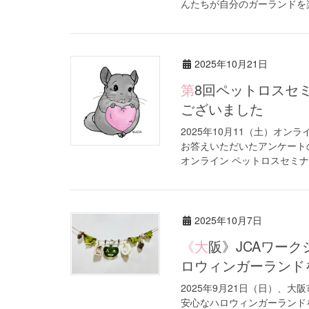
んたちが自分のガーランドを楽
2025年10月21日
第8回ペットロスセミナー（オンライン開催）ご参加ありがとう
ございました
2025年10月11（土）オ
お答えいただいたアンケート
オンライン ペットロスセミナー
2025年10月7日
《大阪》JCAワークショップ「チンチラさんが齧っても安心なハ
ロウィンガーランドを
2025年9月21日（日）、
安心なハロウィンガーランド