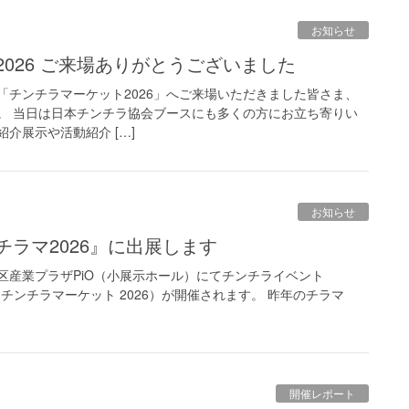
お知らせ
2026 ご来場ありがとうございました
れた「チンチラマーケット2026」へご来場いただきました皆さま、
。 当日は日本チンチラ協会ブースにも多くの方にお立ち寄りい
介展示や活動紹介 […]
お知らせ
チラマ2026』に出展します
大田区産業プラザPiO（小展示ホール）にてチンチライベント
 2026』（チンチラマーケット 2026）が開催されます。 昨年のチラマ
開催レポート