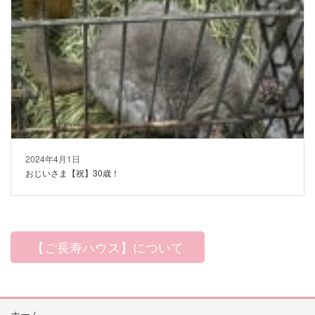
2024年4月1日
おじいさま【祝】30歳！
【ご長寿ハウス】について
ホーム