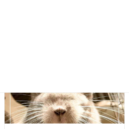
2024年5月6日
ご長寿チンチラさん『ホタテくん』20歳
ご長寿ハウス