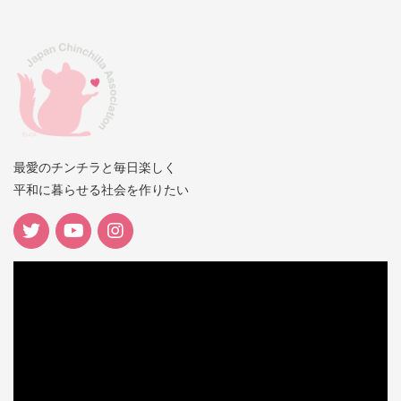
最愛のチンチラと毎日楽しく
平和に暮らせる社会を作りたい
動
画
プ
レ
ー
ヤ
ー