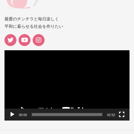
最愛のチンチラと毎日楽しく
平和に暮らせる社会を作りたい
動
画
プ
レ
ー
ヤ
ー
00:00
02:52