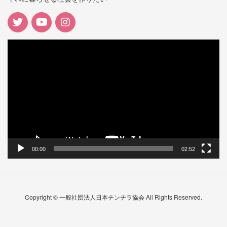
動
画
プ
レ
ー
ヤ
ー
00:00
02:52
Copyright © 一般社団法人日本チンチラ協会 All Rights Reserved.