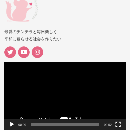
最愛のチンチラと毎日楽しく
平和に暮らせる社会を作りたい
動
画
プ
レ
ー
ヤ
ー
00:00
02:52