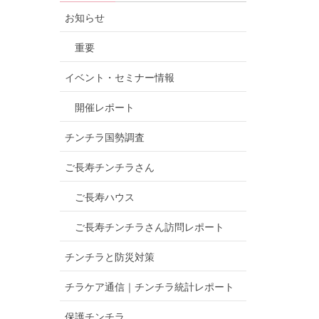
お知らせ
重要
イベント・セミナー情報
開催レポート
チンチラ国勢調査
ご長寿チンチラさん
ご長寿ハウス
ご長寿チンチラさん訪問レポート
チンチラと防災対策
チラケア通信｜チンチラ統計レポート
保護チンチラ