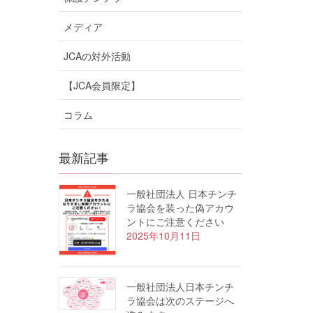
メディア
JCAの対外活動
【JCA会員限定】
コラム
最新記事
一般社団法人 日本チンチ
ラ協会を装った偽アカウ
ントにご注意ください
2025年10月11日
一般社団法人日本チンチ
ラ協会は次のステージへ