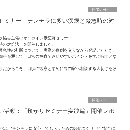
開催レポート
ンチラ協会主催のオンライン獣医師セミナー
時の対処法」を開催しました。
緊急性の判断について、実際の症例を交えながら解説いただき、
回答を通して、日常の飼育で迷いやすいポイントを学ぶ時間とな
ラだからこそ、日頃の観察と早めに専門家へ相談する大切さを改
。
開催レポート
は、“チンチラに安心してもらうための関係づくり” と “安全に