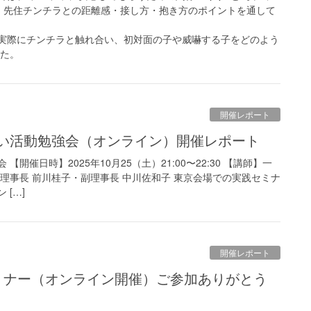
を、先住チンチラとの距離感・接し方・抱き方のポイントを通して
実際にチンチラと触れ合い、初対面の子や威嚇する子をどのよう
した。
開催レポート
け合い活動勉強会（オンライン）開催レポート
開催日時】2025年10月25（土）21:00〜22:30 【講師】一
理事長 前川桂子・副理事長 中川佐和子 東京会場での実践セミナ
[…]
開催レポート