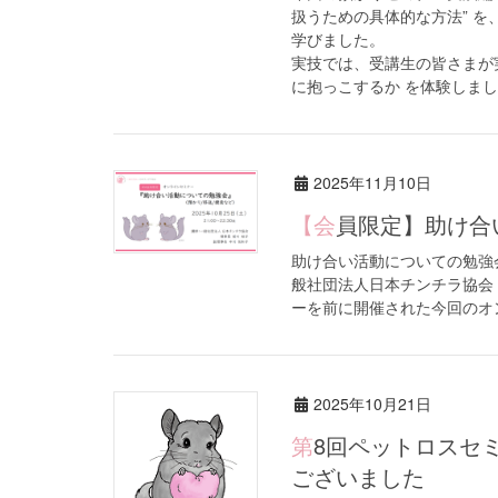
扱うための具体的な方法” 
学びました。
実技では、受講生の皆さまが
に抱っこするか を体験しま
2025年11月10日
【会員限定】助
助け合い活動についての勉強会 【
般社団法人日本チンチラ協会 
ーを前に開催された今回のオン 
2025年10月21日
第8回ペットロスセミナー（オンライン開催）ご参加ありがとう
ございました