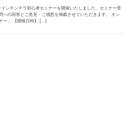
オンラインチンチラ初心者セミナーを開催いたしました。セミナー受
問への回答とご意見・ご感想を掲載させていただきます。 オン
ー」 【開催日時】 […]