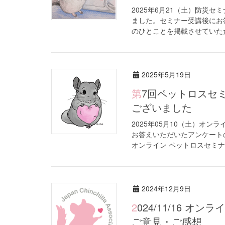
2025年6月21（土）防災
ました。セミナー受講後にお
のひとことを掲載させていただ
2025年5月19日
第7回ペットロスセミナー（オンライン開催）ご参加ありがとう
ございました
2025年05月10（土）オ
お答えいただいたアンケート
オンライン ペットロスセミナー
2024年12月9日
2024/11/16 オンライン「チンチラ初心者セミナー」でいただいた
ご意見・ご感想