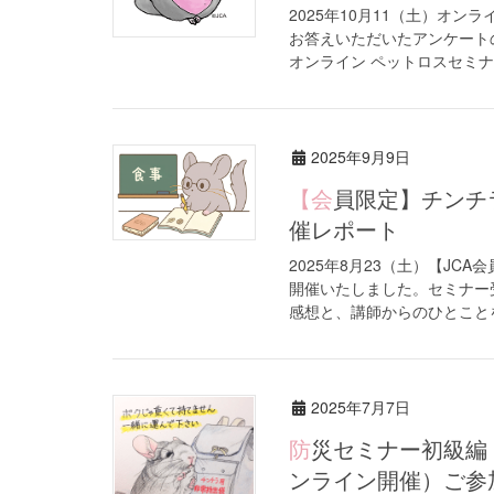
2025年10月11（土）オ
お答えいただいたアンケート
オンライン ペットロスセミナー
2025年9月9日
【会員限定】チンチラ中級者セミナー『食事』（オンライン）開
催レポート
2025年8月23（土）【J
開催いたしました。セミナー
感想と、講師からのひとことを
2025年7月7日
防災セミナー初級編『絶対におさえておきたい情報と対策』（オ
ンライン開催）ご参