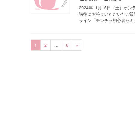
2024年11月16日（土）
講後にお答えいただいたご質
ライン「チンチラ初心者セミナ
1
2
…
6
»