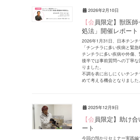
2026年2月10日
【会員限定】獣医師セミナー「チンチラに多い疾病と緊急時の対
処法」開催レポート
2026年1月31日、日本チ
「チンチラに多い疾病と緊急
チンチラに多い疾病や外傷、
後半では事前質問への丁寧な
りました。
不調を表に出しにくいチンチ
めて考える機会となりました
2025年12月9日
【会員限定】助け合い活動：「預かりセミナー実践編」開催レポ
ート
今回の預かりセミナー実践編で