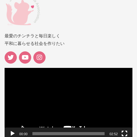
最愛のチンチラと毎日楽しく
平和に暮らせる社会を作りたい
動
画
プ
レ
ー
ヤ
ー
00:00
02:52