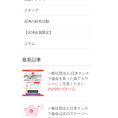
メディア
JCAの対外活動
【JCA会員限定】
コラム
最新記事
一般社団法人 日本チンチ
ラ協会を装った偽アカウ
ントにご注意ください
2025年10月11日
一般社団法人日本チンチ
ラ協会は次のステージへ