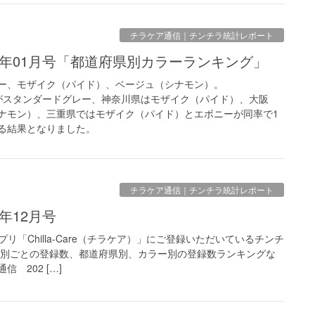
チラケア通信｜チンチラ統計レポート
21年01月号「都道府県別カラーランキング」
ー、モザイク（パイド）、ベージュ（シナモン）。
がスタンダードグレー、神奈川県はモザイク（パイド）、大阪
ナモン）、三重県ではモザイク（パイド）とエボニーが同率で1
る結果となりました。
チラケア通信｜チンチラ統計レポート
0年12月号
リ「Chilla-Care（チラケア）」にご登録いただいているチンチ
性別ごとの登録数、都道府県別、カラー別の登録数ランキングな
 202 […]