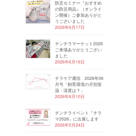
防災セミナー『おすすめ
の防災用品』（オンライ
ン開催）ご参加ありがと
うございました
2026年6月17日
チンチラマーケット2026
ご来場ありがとうござい
ました
2026年6月16日
チラケア通信 2026年06
月号「飼育環境の月別室
温・湿度は？」
2026年6月10日
チンチライベント『チラ
マ2026』に出展します
2026年5月24日