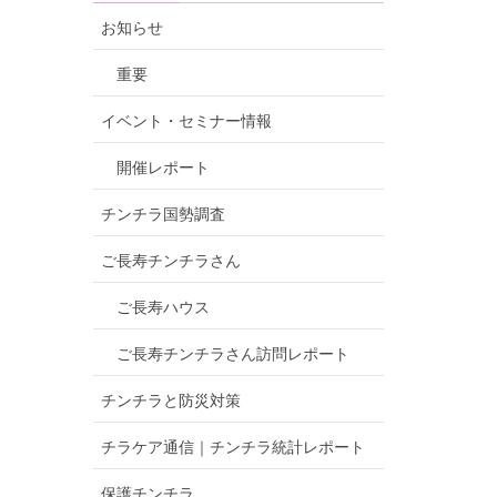
お知らせ
重要
イベント・セミナー情報
開催レポート
チンチラ国勢調査
ご長寿チンチラさん
ご長寿ハウス
ご長寿チンチラさん訪問レポート
チンチラと防災対策
チラケア通信｜チンチラ統計レポート
保護チンチラ