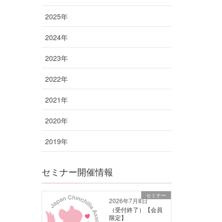
2025年
2024年
2023年
2022年
2021年
2020年
2019年
セミナー開催情報
セミナー
2026年7月8日
（受付終了）【会員
限定】