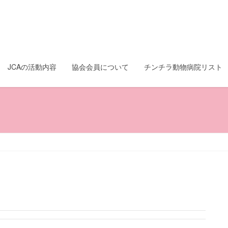
JCAの活動内容
協会会員について
チンチラ動物病院リスト