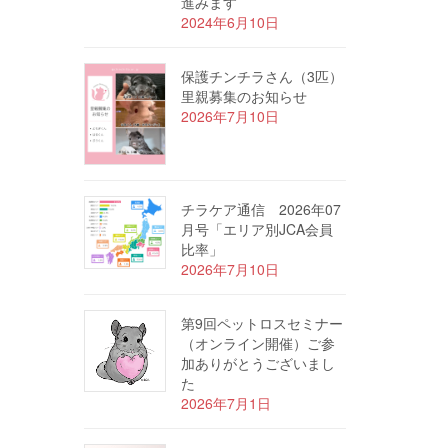
進みます
2024年6月10日
保護チンチラさん（3匹）
里親募集のお知らせ
2026年7月10日
チラケア通信 2026年07
月号「エリア別JCA会員
比率」
2026年7月10日
第9回ペットロスセミナー
（オンライン開催）ご参
加ありがとうございまし
た
2026年7月1日