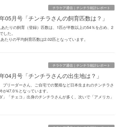
チラケア通信｜チンチラ統計レポート
21年05月号「チンチラさんの飼育匹数は？」
人あたりの飼育（登録）匹数は、1匹が半数以上の54％を占め、2
％でした。
人あたりの平均飼育匹数は2.02匹となっています。
チラケア通信｜チンチラ統計レポート
21年04月号「チンチラさんの出生地は？」
、ブリーダーさん、ご自宅での繁殖など日本生まれのチンチラさ
外が47.0％となっています。
ダ」「チェコ」出身のチンチラさんが多く、次いで「アメリカ」