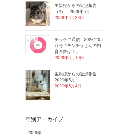
里親様からの近況報告
（2） 2026年5月
2026年5月23日
チラケア通信 2026年05
月号「チンチラさんの飼
育匹数は？」
2026年5月10日
里親様からの近況報告
2026年5月
2026年5月4日
年別アーカイブ
2026年