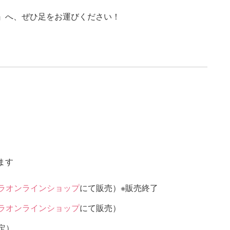
3』へ、ぜひ足をお運びください！
ます
ラオンラインショップ
にて販売）※販売終了
ラオンラインショップ
にて販売）
定）