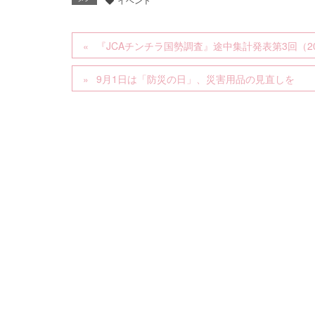
『JCAチンチラ国勢調査』途中集計発表第3回（20
9月1日は「防災の日」、災害用品の見直しを