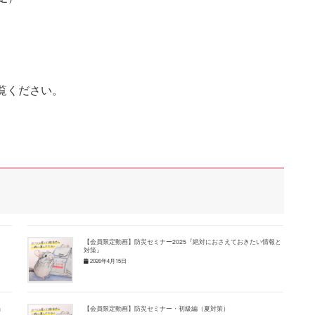
覧ください。
【会員限定動画】防災セミナー2025『絶対におさえておきたい情報と
対策』
2026年4月15日
』
【会員限定動画】防災セミナー・初級編（夏対策）