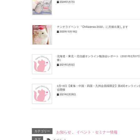
2024年5月7日
チンチライベント『Chillastmas 2022』に共催出展します
2022年10月18日
北海道・東北・北信越オンライン勉強会レポート（2021年2月07
催）
2021年3月3日
3月13日【東海・中国・四国・九州会員様限定】第2回オンライン
会開催
2021年2月28日
カテゴリー
お知らせ
、
イベント・セミナー情報
タグ
イベント