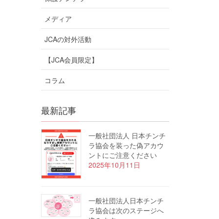
メディア
JCAの対外活動
【JCA会員限定】
コラム
最新記事
一般社団法人 日本チンチ
ラ協会を装った偽アカウ
ントにご注意ください
2025年10月11日
一般社団法人日本チンチ
ラ協会は次のステージへ