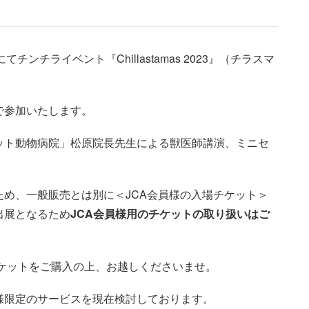
てチンチライベント『Chillastamas 2023』（チラスマ
で参加いたします。
ット動物病院」松原院長先生による獣医師講演、ミニセ
め、一般販売とは別に＜JCA会員様の入場チケット＞
出展となるため
JCA会員様用のチケットの取り扱いはご
チケットをご購入の上、お越しくださいませ。
様限定のサービスを現在検討しております。