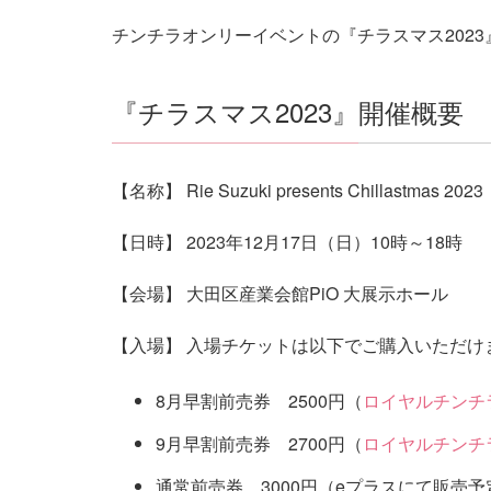
チンチラオンリーイベントの『チラスマス202
『チラスマス2023』開催概要
【名称】 Rie Suzuki presents Chillastmas 2023
【日時】 2023年12月17日（日）10時～18時
【会場】 大田区産業会館PiO 大展示ホール
【入場】 入場チケットは以下でご購入いただけ
8月早割前売券 2500円（
ロイヤルチンチ
9月早割前売券 2700円（
ロイヤルチンチ
通常前売券 3000円（eプラスにて販売予