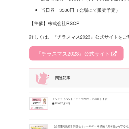
当日券 3500円（会場にて販売予定）
【主催】株式会社RSCP
詳しくは、『チラスマス2023』公式サイトをご
『チラスマス2023』公式サイト
関連記事
チンチライベント『チラマ2026』に出展します
2026年5月24日
【会員限定動画】防災セミナー2023・中級編『風水害から守る術