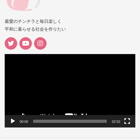
最愛のチンチラと毎日楽しく
平和に暮らせる社会を作りたい
動
画
プ
レ
ー
ヤ
ー
00:00
02:52