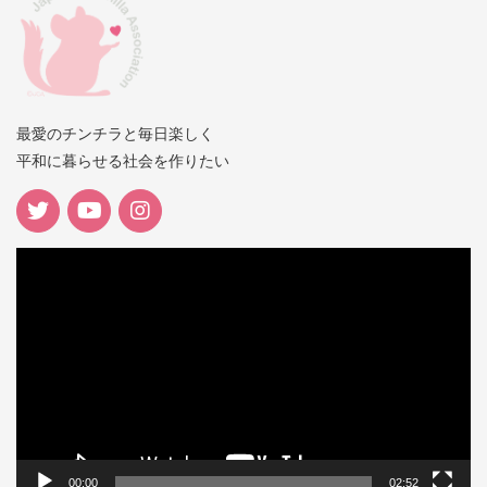
最愛のチンチラと毎日楽しく
平和に暮らせる社会を作りたい
動
画
プ
レ
ー
ヤ
ー
00:00
02:52