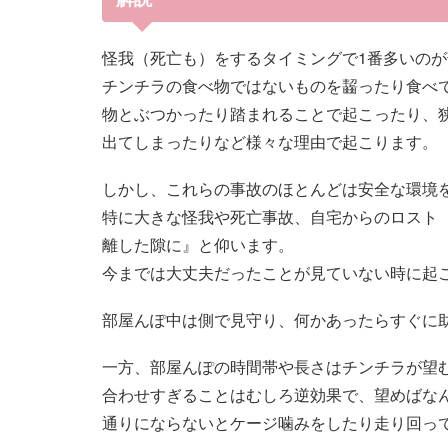
怪我（死亡も）をするタイミングで1番多いの
チンチラの食べ物ではないものを齧ったり食べ
物とぶつかったり踏まれることで起こったり、
出てしまったりなど様々な理由で起こります。
しかし、これらの事故のほとんどは安全な環境
特に大きな怪我や死亡事故、自宅からのロスト
離した隙に』と仰います。
今までは大丈夫だったことが見ていない時に起
部屋んぽ中は側で見守り、何かあったらすぐに
一方、部屋んぽの時間帯や長さはチンチラが望
合わせすぎることはむしろ逆効果で、望めばな
通りにならないとケージ噛みをしたり走り回っ