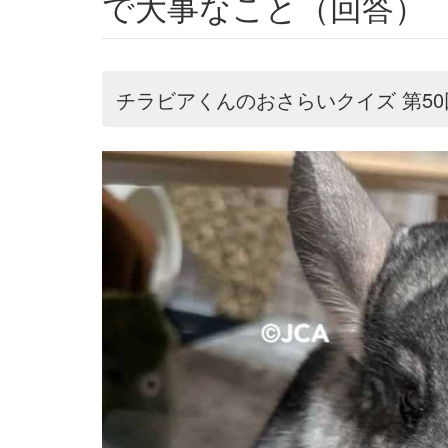
で大事なこと（回答）
チラビアくんのおさらいクイズ 第5