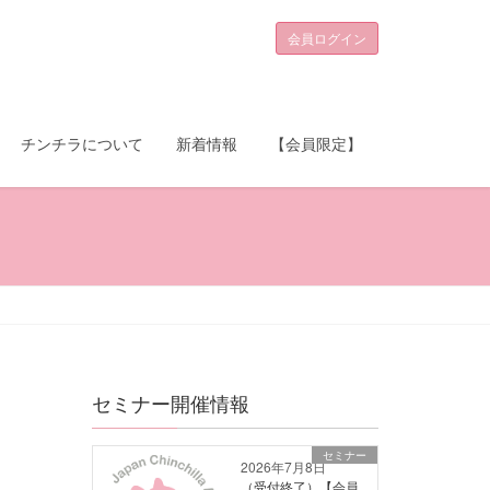
会員ログイン
チンチラについて
新着情報
【会員限定】
セミナー開催情報
セミナー
2026年7月8日
（受付終了）【会員