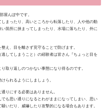
が部屋んぽ中です。
てしまったり、高いところから転落したり、人や他の動
狭い箇所に挟まってしまったり、水場に落ちたり、外に
を整え、目を離さず見守ることで防げます。
（逃してしまうこと）の経験者は皆さん『ちょっと目を
こり取り返しのつかない事態になり得るのです。
助けられるようにしましょう。
む通りにする必要はありません。
んでも思い通りになるとわがままになってしまい、思い
て騒いだり、威嚇したり攻撃的になる場合もあります。