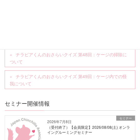
布製品は粘着テープで毛や砂を取り除き、定期的に水洗い
すると良いでしょう。
チラビアくんのおさらいクイズ 第48回：ケージの掃除に
ついて
チラビアくんのおさらいクイズ 第49回：ケージ内での怪
我について
セミナー開催情報
セミナー
2026年7月8日
（受付終了）【会員限定】2026/08/08(土) オンラ
イングルーミングセミナー